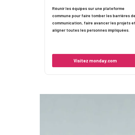
Réunir les équipes sur une plateforme
commune pour faire tomber les barrières d
communication, faire avancer les projets e
aligner toutes les personnes impliquées.
Visitez monday.com