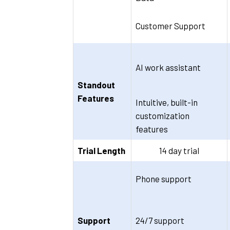
Customer Support
AI work assistant
Standout
Features
Intuitive, built-in
customization
features
Trial Length
14 day trial
Phone support
Support
24/7 support