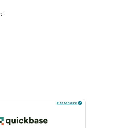
t :
Partenaire