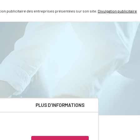
n publicitaire des entreprises présentées sur son site.
Divulgation publicitaire
PLUS D'INFORMATIONS