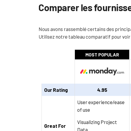
Comparer les fourniss
Nous avons rassemblé certains des principa
Utilisez notre tableau comparatif pour voir
Our Rating
4.95
User experience/ease
of use
Visualizing Project
Great For
Data