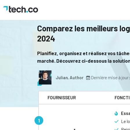
Comparez les meilleurs log
2024
Planifiez, organisez et réalisez vos tâche
marché. Découvrez ci-dessous la solution
Julian, Author
Dernière mise à jour
FOURNISSEUR
FONCT
Essa
Le lo
Rejo