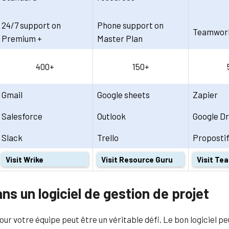
24/7 support on
Phone support on
Teamwor
Premium +
Master Plan
400+
150+
Gmail
Google sheets
Zapier
Salesforce
Outlook
Google Dr
Slack
Trello
Proposti
Visit Wrike
Visit Resource Guru
Visit T
ns un logiciel de gestion de projet
 pour votre équipe peut être un véritable défi. Le bon logiciel 