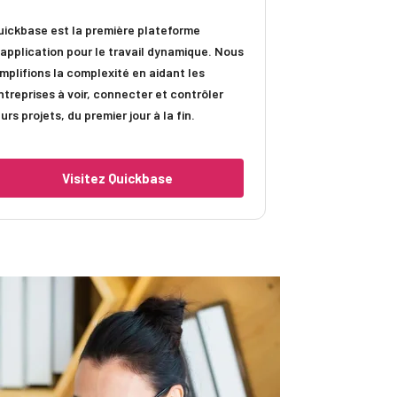
uickbase est la première plateforme
'application pour le travail dynamique. Nous
implifions la complexité en aidant les
ntreprises à voir, connecter et contrôler
eurs projets, du premier jour à la fin.
Visitez Quickbase