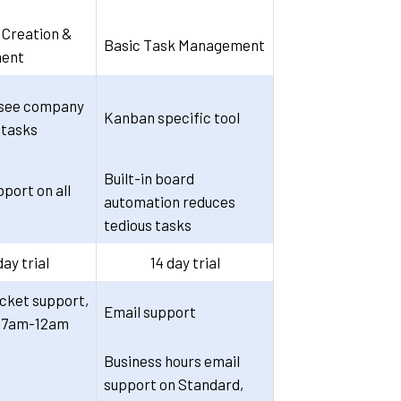
 Creation &
Basic Task Management
ent
 see company
Kanban specific tool
 tasks
Built-in board
port on all
automation reduces
tedious tasks
day trial
14 day trial
icket support,
Email support
, 7am-12am
Business hours email
support on Standard,