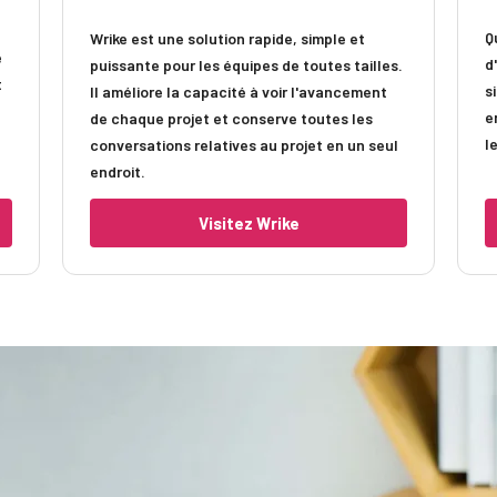
Q
Wrike est une solution rapide, simple et
e
d
puissante pour les équipes de toutes tailles.
t
s
Il améliore la capacité à voir l'avancement
e
de chaque projet et conserve toutes les
l
conversations relatives au projet en un seul
endroit.
Visitez Wrike