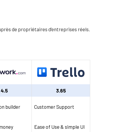
près de propriétaires d’entreprises réels.
4.5
3.65
n builder
Customer Support
 money
Ease of Use & simple UI