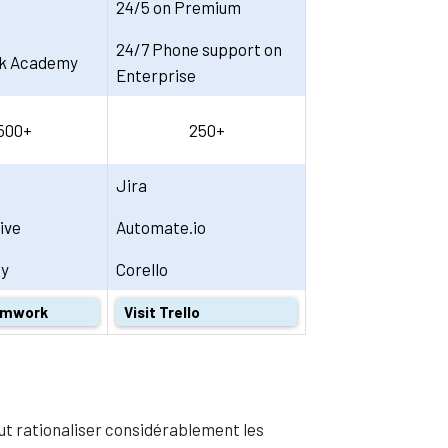
24/5 on Premium
24/7 Phone support on
k Academy
Enterprise
500+
250+
Jira
ive
Automate.io
fy
Corello
eamwork
Visit Trello
peut rationaliser considérablement les