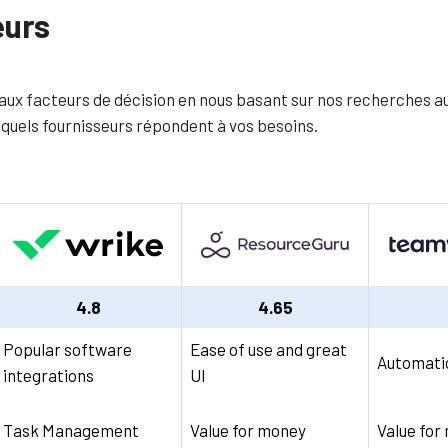
eurs
ux facteurs de décision en nous basant sur nos recherches au
 quels fournisseurs répondent à vos besoins.
4.8
4.65
Popular software
Ease of use and great
Automatio
integrations
UI
Task Management
Value for money
Value for