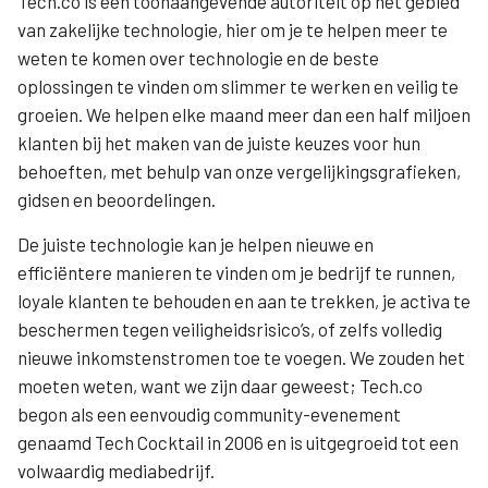
Tech.co is een toonaangevende autoriteit op het gebied
van zakelijke technologie, hier om je te helpen meer te
weten te komen over technologie en de beste
oplossingen te vinden om slimmer te werken en veilig te
groeien. We helpen elke maand meer dan een half miljoen
klanten bij het maken van de juiste keuzes voor hun
behoeften, met behulp van onze vergelijkingsgrafieken,
gidsen en beoordelingen.
De juiste technologie kan je helpen nieuwe en
efficiëntere manieren te vinden om je bedrijf te runnen,
loyale klanten te behouden en aan te trekken, je activa te
beschermen tegen veiligheidsrisico’s, of zelfs volledig
nieuwe inkomstenstromen toe te voegen. We zouden het
moeten weten, want we zijn daar geweest; Tech.co
begon als een eenvoudig community-evenement
genaamd Tech Cocktail in 2006 en is uitgegroeid tot een
volwaardig mediabedrijf.