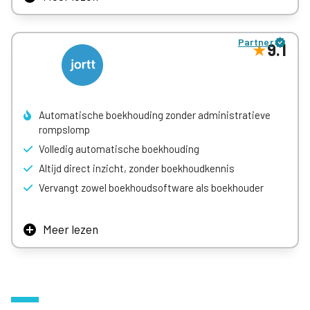
Stroomlijn je workflows, houd je boekhouding op orde en
sluit de maand op tijd af – elke keer weer. Gewoon door
Partner
Moss te verbinden met de systemen en tools die je al
9.1
gebruikt.
Automatische boekhouding zonder administratieve
rompslomp
Volledig automatische boekhouding
Altijd direct inzicht, zonder boekhoudkennis
Vervangt zowel boekhoudsoftware als boekhouder
Meer lezen
Jortt vervangt je traditionele boekhoudprogramma en de
boekhouder voor zzp’ers en klein mkb. Jortt regelt de
boekhouding automatisch, inclusief btw-aangifte en
jaarwerk, en geeft je altijd duidelijk inzicht in je cijfers.