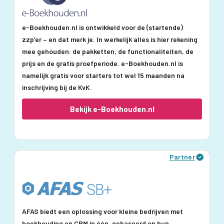
e-Boekhouden.nl is ontwikkeld voor de (startende)
zzp’er – en dat merk je. In werkelijk alles is hier rekening
mee gehouden: de pakketten, de functionaliteiten, de
prijs en de gratis proefperiode. e-Boekhouden.nl is
namelijk gratis voor starters tot wel 15 maanden na
inschrijving bij de KvK.
Bekijk e-Boekhouden.nl
Partner
AFAS biedt een oplossing voor kleine bedrijven met
boekhouding en CRM in één, gebaseerd op hun