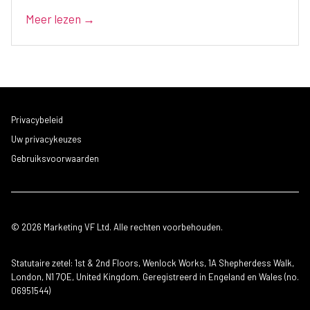
Meer lezen →
Privacybeleid
Uw privacykeuzes
Gebruiksvoorwaarden
© 2026 Marketing VF Ltd. Alle rechten voorbehouden.
Statutaire zetel: 1st & 2nd Floors, Wenlock Works, 1A Shepherdess Walk,
London, N1 7QE, United Kingdom. Geregistreerd in Engeland en Wales (no.
06951544)