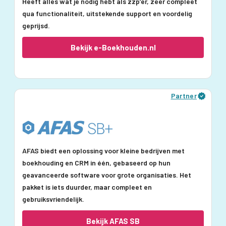
Heeft alles wat je nodig hebt als zzp’er, zeer compleet
qua functionaliteit, uitstekende support en voordelig
geprijsd.
Bekijk e-Boekhouden.nl
Partner
AFAS biedt een oplossing voor kleine bedrijven met
boekhouding en CRM in één, gebaseerd op hun
geavanceerde software voor grote organisaties. Het
pakket is iets duurder, maar compleet en
gebruiksvriendelijk.
Bekijk AFAS SB