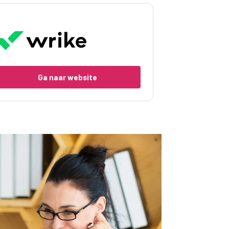
Ga naar website