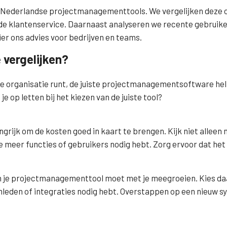
e Nederlandse projectmanagementtools. We vergelijken deze op
n de klantenservice. Daarnaast analyseren we recente gebrui
ier ons advies voor bedrijven en teams.
vergelijken?
ende organisatie runt, de juiste projectmanagementsoftware he
 op letten bij het kiezen van de juiste tool?
grijk om de kosten goed in kaart te brengen. Kijk niet alleen 
je meer functies of gebruikers nodig hebt. Zorg ervoor dat het
 en je projectmanagementtool moet met je meegroeien. Kies daa
leden of integraties nodig hebt. Overstappen op een nieuw s