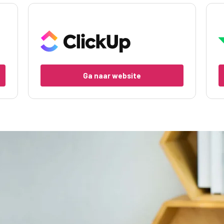
Ga naar website