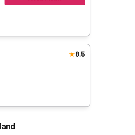
8.5
land