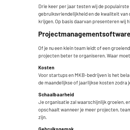
Drie keer per jaar testen wij de populairst
gebruiksvriendelijkheid en de kwaliteit va
krijgen. Op basis daarvan presenteren wij h
Projectmanagementsoftware 
Of je nu een klein team leidt of een groei
projecten beter te organiseren. Waar moet je
Kosten
Voor startups en MKB-bedrijven is het belan
de maandelijkse of jaarlijkse kosten zodra 
Schaalbaarheid
Je organisatie zal waarschijnlijk groeien,
opschaalt wanneer je meer projecten, team
zijn.
Gebruiksgemak