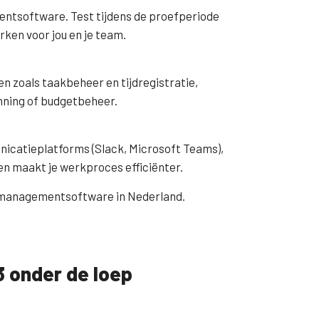
mentsoftware. Test tijdens de proefperiode
ken voor jou en je team.
n zoals taakbeheer en tijdregistratie,
nning of budgetbeheer.
nicatieplatforms (Slack, Microsoft Teams),
n maakt je werkproces efficiënter.
jectmanagementsoftware in Nederland.
 onder de loep