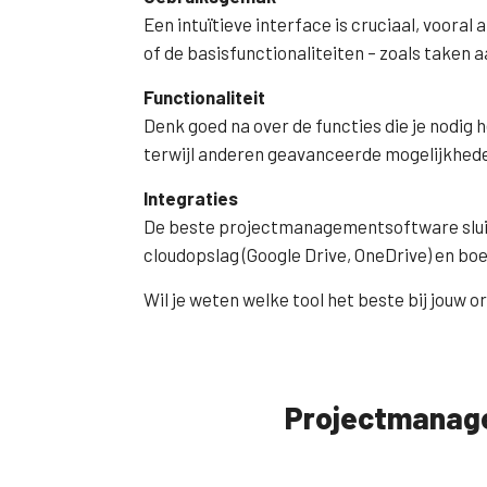
Een intuïtieve interface is cruciaal, voor
of de basisfunctionaliteiten – zoals taken
Functionaliteit
Denk goed na over de functies die je nodig
terwijl anderen geavanceerde mogelijkhed
Integraties
De beste projectmanagementsoftware sluit 
cloudopslag (Google Drive, OneDrive) en b
Wil je weten welke tool het beste bij jouw
Projectmanage