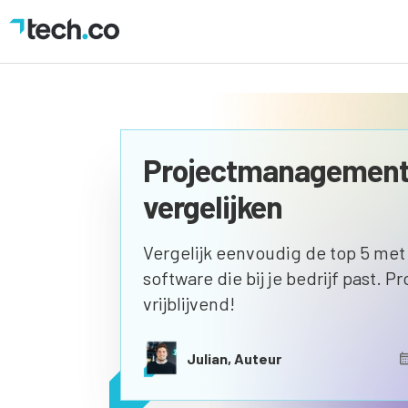
Projectmanagement
vergelijken
Vergelijk eenvoudig de top 5 me
software die bij je bedrijf past. P
vrijblijvend!
Julian, Auteur