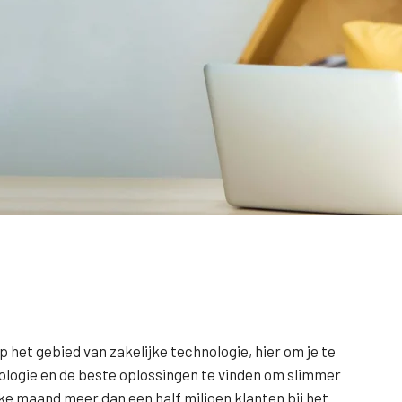
 het gebied van zakelijke technologie, hier om je te
logie en de beste oplossingen te vinden om slimmer
lke maand meer dan een half miljoen klanten bij het