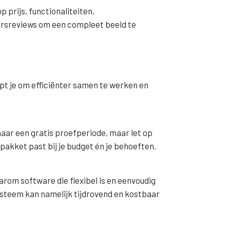
 prijs, functionaliteiten,
kersreviews om een compleet beeld te
lpt je om efficiënter samen te werken en
naar een gratis proefperiode, maar let op
 pakket past bij je budget én je behoeften.
rom software die flexibel is en eenvoudig
ysteem kan namelijk tijdrovend en kostbaar