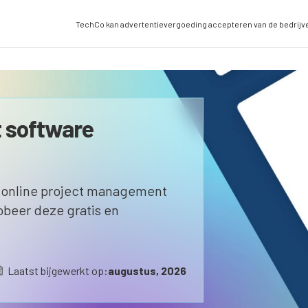
TechCo kan advertentievergoeding accepteren van de bedrijv
 software
t online project management
robeer deze gratis en
Laatst bijgewerkt op:
augustus, 2026